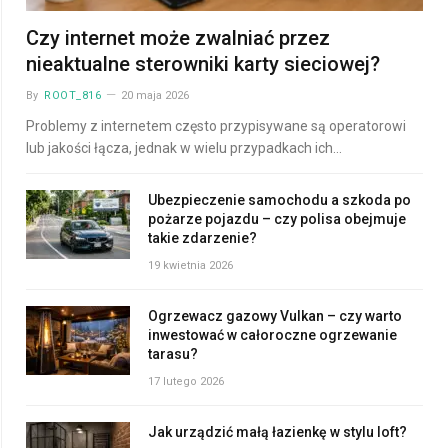
Czy internet może zwalniać przez
nieaktualne sterowniki karty sieciowej?
By
ROOT_816
20 maja 2026
Problemy z internetem często przypisywane są operatorowi
lub jakości łącza, jednak w wielu przypadkach ich…
Ubezpieczenie samochodu a szkoda po
pożarze pojazdu – czy polisa obejmuje
takie zdarzenie?
19 kwietnia 2026
Ogrzewacz gazowy Vulkan – czy warto
inwestować w całoroczne ogrzewanie
tarasu?
17 lutego 2026
Jak urządzić małą łazienkę w stylu loft?