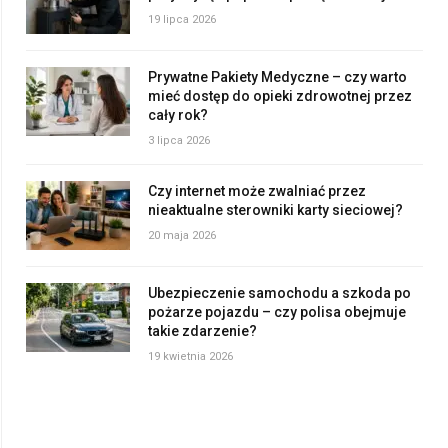
19 lipca 2026
Prywatne Pakiety Medyczne – czy warto
mieć dostęp do opieki zdrowotnej przez
cały rok?
3 lipca 2026
Czy internet może zwalniać przez
nieaktualne sterowniki karty sieciowej?
20 maja 2026
Ubezpieczenie samochodu a szkoda po
pożarze pojazdu – czy polisa obejmuje
takie zdarzenie?
19 kwietnia 2026