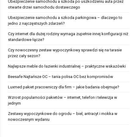
Ubezpieczenie samochodu a szkoda po uszkodzeniu auta przez
otwarte drzwi samochodu dostawczego
Ubezpieczenie samochodu a szkoda parkingowa – dlaczego to
jedno z najczęstszych zdarzeń?
Czy internet dla dużej rodziny wymaga zupełnie innej konfiguracji niż
standardowe łącze?
Czy nowoczesny zestaw wypoczynkowy sprawdzi się na tarasie
przez cały sezon?
Najlepsze meble do łazienki industrialnej – praktyczne wskazówki
Beesafe Najtańsze OC – tania polisa OC bez kompromisów
Luxmed pakiet pracowniczy dla firm – jakie badania obejmuje?
Wzrost popularności pakietów – internet, telefon i telewizja w
jednym
Zestawy wypoczynkowe do ogrodu – biel, antracyt i mokka w
nowoczesnym wydaniu