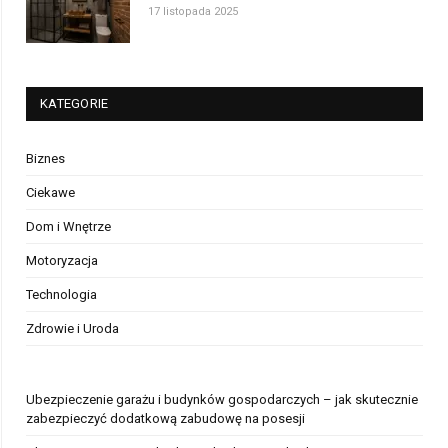
17 listopada 2025
KATEGORIE
Biznes
Ciekawe
Dom i Wnętrze
Motoryzacja
Technologia
Zdrowie i Uroda
Ubezpieczenie garażu i budynków gospodarczych – jak skutecznie
zabezpieczyć dodatkową zabudowę na posesji