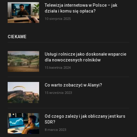
Telewizja internetowa w Polsce – jak
działa i komu się opłaca?
10 sierpnia 2025
CIEKAWE
Usługi rolnicze jako doskonałe wsparcie
dla nowoczesnych rolników
15 kwietnia 2024
Co warto zobaczyć w Alanyi?
15 września 2023
Od czego zależy i jak obliczany jest kurs
SDR?
8 marca 2023