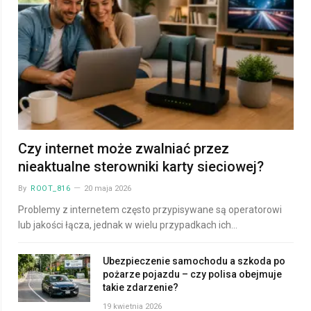
Czy internet może zwalniać przez
nieaktualne sterowniki karty sieciowej?
By
ROOT_816
20 maja 2026
Problemy z internetem często przypisywane są operatorowi
lub jakości łącza, jednak w wielu przypadkach ich…
Ubezpieczenie samochodu a szkoda po
pożarze pojazdu – czy polisa obejmuje
takie zdarzenie?
19 kwietnia 2026