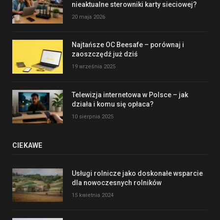
nieaktualne sterowniki karty sieciowej?
20 maja 2026
Najtańsze OC Beesafe – porównaj i
zaoszczędź już dziś
19 września 2025
Telewizja internetowa w Polsce – jak
działa i komu się opłaca?
10 sierpnia 2025
CIEKAWE
Usługi rolnicze jako doskonałe wsparcie
dla nowoczesnych rolników
15 kwietnia 2024