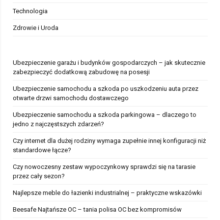
Technologia
Zdrowie i Uroda
Ubezpieczenie garażu i budynków gospodarczych – jak skutecznie
zabezpieczyć dodatkową zabudowę na posesji
Ubezpieczenie samochodu a szkoda po uszkodzeniu auta przez
otwarte drzwi samochodu dostawczego
Ubezpieczenie samochodu a szkoda parkingowa – dlaczego to
jedno z najczęstszych zdarzeń?
Czy internet dla dużej rodziny wymaga zupełnie innej konfiguracji niż
standardowe łącze?
Czy nowoczesny zestaw wypoczynkowy sprawdzi się na tarasie
przez cały sezon?
Najlepsze meble do łazienki industrialnej – praktyczne wskazówki
Beesafe Najtańsze OC – tania polisa OC bez kompromisów