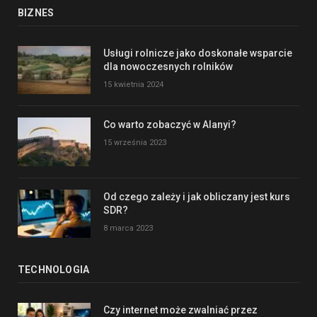
BIZNES
Usługi rolnicze jako doskonałe wsparcie
dla nowoczesnych rolników
15 kwietnia 2024
Co warto zobaczyć w Alanyi?
15 września 2023
Od czego zależy i jak obliczany jest kurs
SDR?
8 marca 2023
TECHNOLOGIA
Czy internet może zwalniać przez