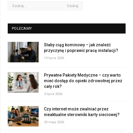
POLECAMY
Słaby ciąg kominowy – jak znaleźć
przyczynę i poprawić pracę instalacji?
19 lipca 2026
Prywatne Pakiety Medyczne – czy warto
mieć dostęp do opieki zdrowotnej przez
cały rok?
3 lipca 2026
Czy internet może zwalniać przez
nieaktualne sterowniki karty sieciowej?
20 maja 2026