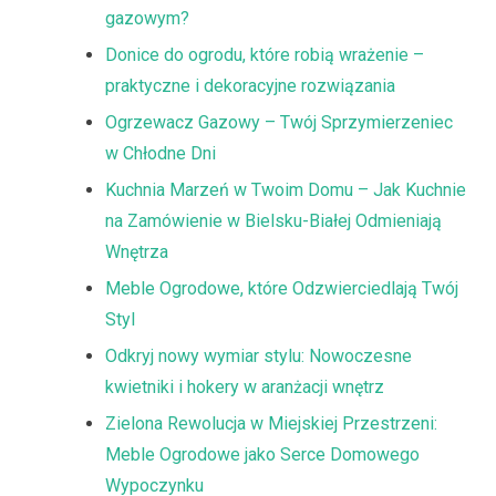
gazowym?
Donice do ogrodu, które robią wrażenie –
praktyczne i dekoracyjne rozwiązania
Ogrzewacz Gazowy – Twój Sprzymierzeniec
w Chłodne Dni
Kuchnia Marzeń w Twoim Domu – Jak Kuchnie
na Zamówienie w Bielsku-Białej Odmieniają
Wnętrza
Meble Ogrodowe, które Odzwierciedlają Twój
Styl
Odkryj nowy wymiar stylu: Nowoczesne
kwietniki i hokery w aranżacji wnętrz
Zielona Rewolucja w Miejskiej Przestrzeni:
Meble Ogrodowe jako Serce Domowego
Wypoczynku