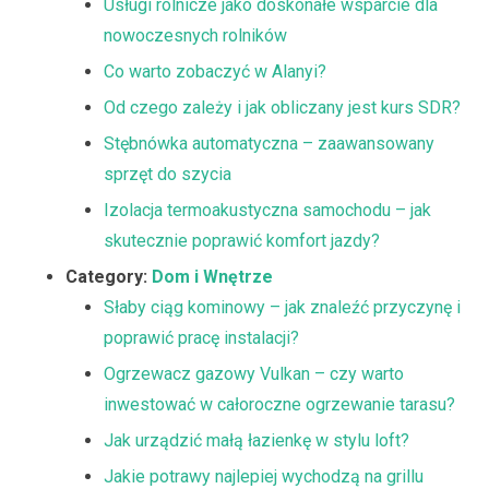
Usługi rolnicze jako doskonałe wsparcie dla
nowoczesnych rolników
Co warto zobaczyć w Alanyi?
Od czego zależy i jak obliczany jest kurs SDR?
Stębnówka automatyczna – zaawansowany
sprzęt do szycia
Izolacja termoakustyczna samochodu – jak
skutecznie poprawić komfort jazdy?
Category:
Dom i Wnętrze
Słaby ciąg kominowy – jak znaleźć przyczynę i
poprawić pracę instalacji?
Ogrzewacz gazowy Vulkan – czy warto
inwestować w całoroczne ogrzewanie tarasu?
Jak urządzić małą łazienkę w stylu loft?
Jakie potrawy najlepiej wychodzą na grillu