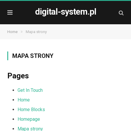
digital-system.pl
»
Home
Mapa strony
MAPA STRONY
Pages
Get In Touch
Home
Home Blocks
Homepage
Mapa strony