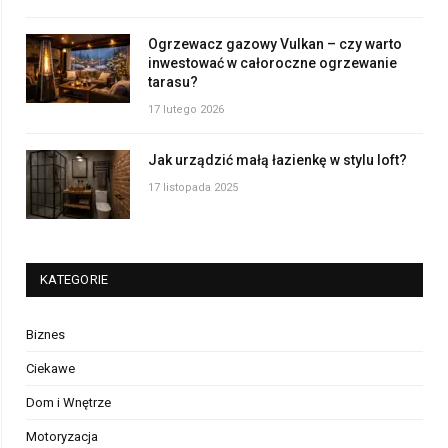
Ogrzewacz gazowy Vulkan – czy warto
inwestować w całoroczne ogrzewanie
tarasu?
17 lutego 2026
Jak urządzić małą łazienkę w stylu loft?
17 listopada 2025
KATEGORIE
Biznes
Ciekawe
Dom i Wnętrze
Motoryzacja