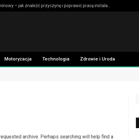
Słaby ciąg kominowy – jak znaleźć przyczynę i poprawić pracę instalacji?
Motoryzacja
Technologia
Zdrowie i Uroda
requested archive. Perhaps searching will help find a