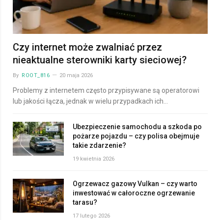
Czy internet może zwalniać przez
nieaktualne sterowniki karty sieciowej?
By
ROOT_816
20 maja 2026
Problemy z internetem często przypisywane są operatorowi
lub jakości łącza, jednak w wielu przypadkach ich…
Ubezpieczenie samochodu a szkoda po
pożarze pojazdu – czy polisa obejmuje
takie zdarzenie?
19 kwietnia 2026
Ogrzewacz gazowy Vulkan – czy warto
inwestować w całoroczne ogrzewanie
tarasu?
17 lutego 2026