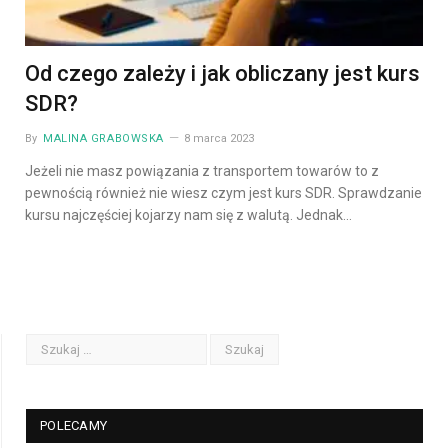
Od czego zależy i jak obliczany jest kurs
SDR?
By
MALINA GRABOWSKA
8 marca 2023
Jeżeli nie masz powiązania z transportem towarów to z
pewnością również nie wiesz czym jest kurs SDR. Sprawdzanie
kursu najczęściej kojarzy nam się z walutą. Jednak…
POLECAMY