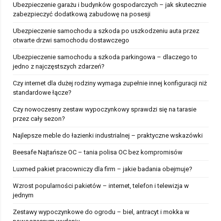
Ubezpieczenie garażu i budynków gospodarczych – jak skutecznie
zabezpieczyć dodatkową zabudowę na posesji
Ubezpieczenie samochodu a szkoda po uszkodzeniu auta przez
otwarte drzwi samochodu dostawczego
Ubezpieczenie samochodu a szkoda parkingowa – dlaczego to
jedno z najczęstszych zdarzeń?
Czy internet dla dużej rodziny wymaga zupełnie innej konfiguracji niż
standardowe łącze?
Czy nowoczesny zestaw wypoczynkowy sprawdzi się na tarasie
przez cały sezon?
Najlepsze meble do łazienki industrialnej – praktyczne wskazówki
Beesafe Najtańsze OC – tania polisa OC bez kompromisów
Luxmed pakiet pracowniczy dla firm – jakie badania obejmuje?
Wzrost popularności pakietów – internet, telefon i telewizja w
jednym
Zestawy wypoczynkowe do ogrodu – biel, antracyt i mokka w