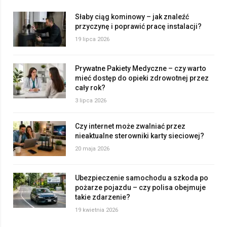
Słaby ciąg kominowy – jak znaleźć
przyczynę i poprawić pracę instalacji?
19 lipca 2026
Prywatne Pakiety Medyczne – czy warto
mieć dostęp do opieki zdrowotnej przez
cały rok?
3 lipca 2026
Czy internet może zwalniać przez
nieaktualne sterowniki karty sieciowej?
20 maja 2026
Ubezpieczenie samochodu a szkoda po
pożarze pojazdu – czy polisa obejmuje
takie zdarzenie?
19 kwietnia 2026