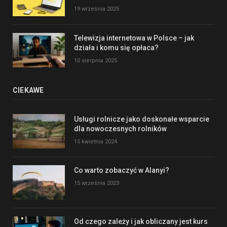
19 września 2025
Telewizja internetowa w Polsce – jak
działa i komu się opłaca?
10 sierpnia 2025
CIEKAWE
Usługi rolnicze jako doskonałe wsparcie
dla nowoczesnych rolników
15 kwietnia 2024
Co warto zobaczyć w Alanyi?
15 września 2023
Od czego zależy i jak obliczany jest kurs