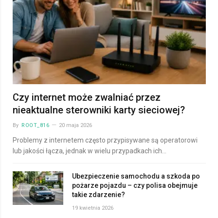
Czy internet może zwalniać przez
nieaktualne sterowniki karty sieciowej?
By
ROOT_816
20 maja 2026
Problemy z internetem często przypisywane są operatorowi
lub jakości łącza, jednak w wielu przypadkach ich…
Ubezpieczenie samochodu a szkoda po
pożarze pojazdu – czy polisa obejmuje
takie zdarzenie?
19 kwietnia 2026