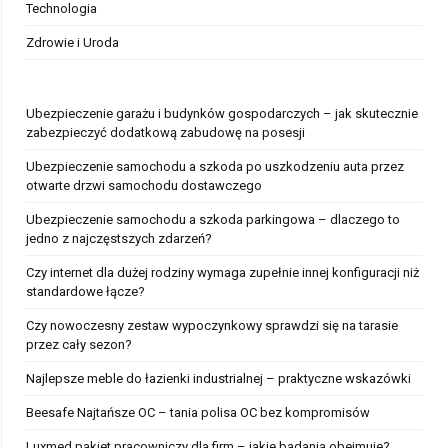
Technologia
Zdrowie i Uroda
Ubezpieczenie garażu i budynków gospodarczych – jak skutecznie
zabezpieczyć dodatkową zabudowę na posesji
Ubezpieczenie samochodu a szkoda po uszkodzeniu auta przez
otwarte drzwi samochodu dostawczego
Ubezpieczenie samochodu a szkoda parkingowa – dlaczego to
jedno z najczęstszych zdarzeń?
Czy internet dla dużej rodziny wymaga zupełnie innej konfiguracji niż
standardowe łącze?
Czy nowoczesny zestaw wypoczynkowy sprawdzi się na tarasie
przez cały sezon?
Najlepsze meble do łazienki industrialnej – praktyczne wskazówki
Beesafe Najtańsze OC – tania polisa OC bez kompromisów
Luxmed pakiet pracowniczy dla firm – jakie badania obejmuje?