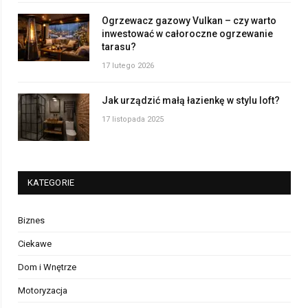
Ogrzewacz gazowy Vulkan – czy warto
inwestować w całoroczne ogrzewanie
tarasu?
17 lutego 2026
Jak urządzić małą łazienkę w stylu loft?
17 listopada 2025
KATEGORIE
Biznes
Ciekawe
Dom i Wnętrze
Motoryzacja