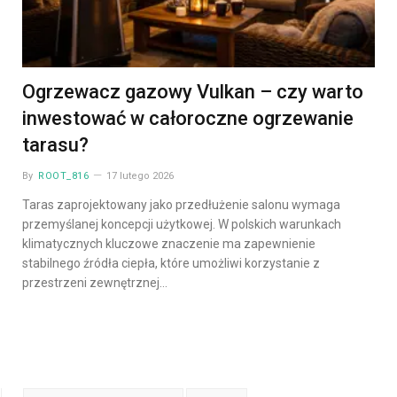
Ogrzewacz gazowy Vulkan – czy warto
inwestować w całoroczne ogrzewanie
tarasu?
By
ROOT_816
17 lutego 2026
Taras zaprojektowany jako przedłużenie salonu wymaga
przemyślanej koncepcji użytkowej. W polskich warunkach
klimatycznych kluczowe znaczenie ma zapewnienie
stabilnego źródła ciepła, które umożliwi korzystanie z
przestrzeni zewnętrznej…