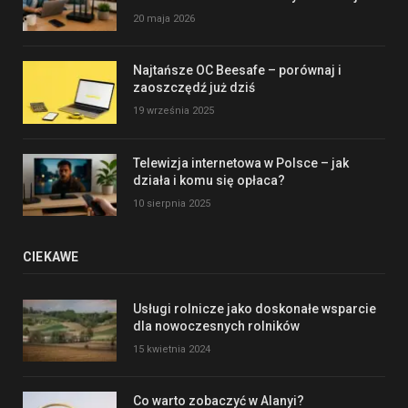
20 maja 2026
Najtańsze OC Beesafe – porównaj i
zaoszczędź już dziś
19 września 2025
Telewizja internetowa w Polsce – jak
działa i komu się opłaca?
10 sierpnia 2025
CIEKAWE
Usługi rolnicze jako doskonałe wsparcie
dla nowoczesnych rolników
15 kwietnia 2024
Co warto zobaczyć w Alanyi?