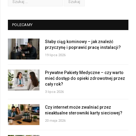
POLECAMY
Słaby ciąg kominowy – jak znaleźć
przyczynę i poprawić pracę instalacji?
19 lipca 2026
Prywatne Pakiety Medyczne – czy warto
mieć dostęp do opieki zdrowotnej przez
cały rok?
3 lipca 2026
Czy internet może zwalniać przez
nieaktualne sterowniki karty sieciowej?
20 maja 2026