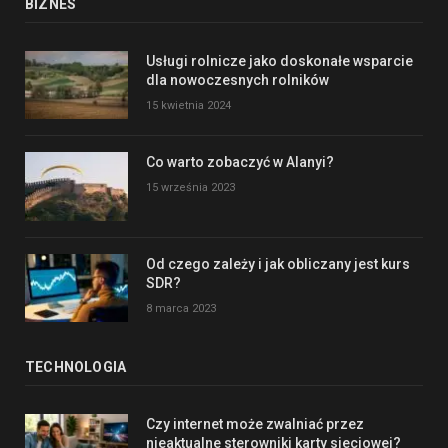
BIZNES
Usługi rolnicze jako doskonałe wsparcie
dla nowoczesnych rolników
15 kwietnia 2024
Co warto zobaczyć w Alanyi?
15 września 2023
Od czego zależy i jak obliczany jest kurs
SDR?
8 marca 2023
TECHNOLOGIA
Czy internet może zwalniać przez
nieaktualne sterowniki karty sieciowej?