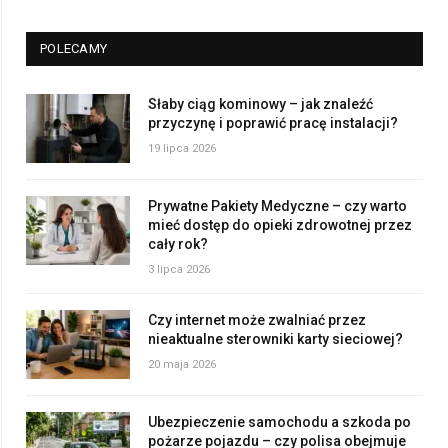
POLECAMY
Słaby ciąg kominowy – jak znaleźć
przyczynę i poprawić pracę instalacji?
19 lipca 2026
Prywatne Pakiety Medyczne – czy warto
mieć dostęp do opieki zdrowotnej przez
cały rok?
3 lipca 2026
Czy internet może zwalniać przez
nieaktualne sterowniki karty sieciowej?
20 maja 2026
Ubezpieczenie samochodu a szkoda po
pożarze pojazdu – czy polisa obejmuje