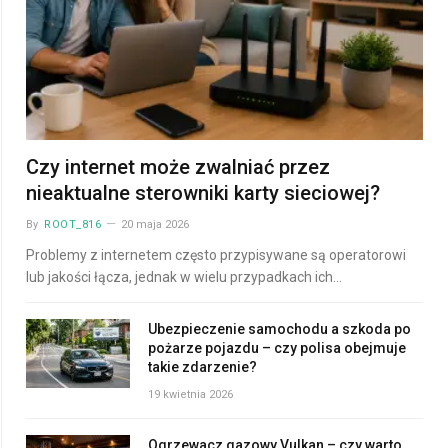
Czy internet może zwalniać przez
nieaktualne sterowniki karty sieciowej?
By
ROOT_816
20 maja 2026
Problemy z internetem często przypisywane są operatorowi
lub jakości łącza, jednak w wielu przypadkach ich…
Ubezpieczenie samochodu a szkoda po
pożarze pojazdu – czy polisa obejmuje
takie zdarzenie?
19 kwietnia 2026
Ogrzewacz gazowy Vulkan – czy warto