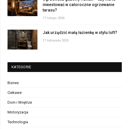
inwestować w całoroczne ogrzewanie
tarasu?
17 lutego 2026
Jak urządzić małą łazienkę w stylu loft?
17 listopada 2025
KATEGORIE
Biznes
Ciekawe
Dom i Wnętrze
Motoryzacja
Technologia