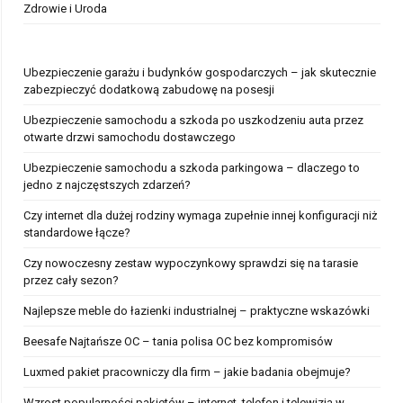
Zdrowie i Uroda
Ubezpieczenie garażu i budynków gospodarczych – jak skutecznie
zabezpieczyć dodatkową zabudowę na posesji
Ubezpieczenie samochodu a szkoda po uszkodzeniu auta przez
otwarte drzwi samochodu dostawczego
Ubezpieczenie samochodu a szkoda parkingowa – dlaczego to
jedno z najczęstszych zdarzeń?
Czy internet dla dużej rodziny wymaga zupełnie innej konfiguracji niż
standardowe łącze?
Czy nowoczesny zestaw wypoczynkowy sprawdzi się na tarasie
przez cały sezon?
Najlepsze meble do łazienki industrialnej – praktyczne wskazówki
Beesafe Najtańsze OC – tania polisa OC bez kompromisów
Luxmed pakiet pracowniczy dla firm – jakie badania obejmuje?
Wzrost popularności pakietów – internet, telefon i telewizja w