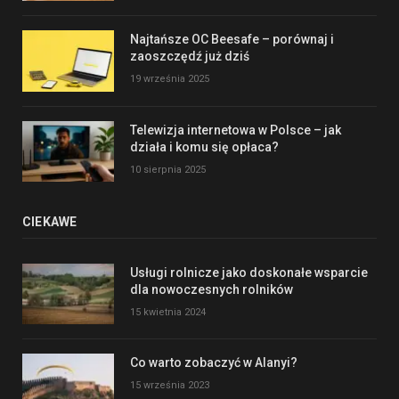
Najtańsze OC Beesafe – porównaj i
zaoszczędź już dziś
19 września 2025
Telewizja internetowa w Polsce – jak
działa i komu się opłaca?
10 sierpnia 2025
CIEKAWE
Usługi rolnicze jako doskonałe wsparcie
dla nowoczesnych rolników
15 kwietnia 2024
Co warto zobaczyć w Alanyi?
15 września 2023