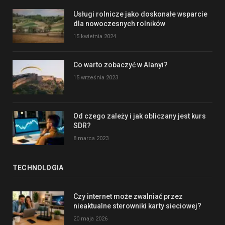
Usługi rolnicze jako doskonałe wsparcie
dla nowoczesnych rolników
15 kwietnia 2024
Co warto zobaczyć w Alanyi?
15 września 2023
Od czego zależy i jak obliczany jest kurs
SDR?
8 marca 2023
TECHNOLOGIA
Czy internet może zwalniać przez
nieaktualne sterowniki karty sieciowej?
20 maja 2026