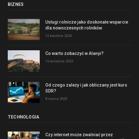
BIZNES
Usługi rolnicze jako doskonałe wsparcie
dla nowoczesnych rolników
15 kwietnia 2024
Co warto zobaczyć w Alanyi?
15 września 2023
Od czego zależy i jak obliczany jest kurs
SDR?
8 marca 2023
TECHNOLOGIA
Czy internet może zwalniać przez