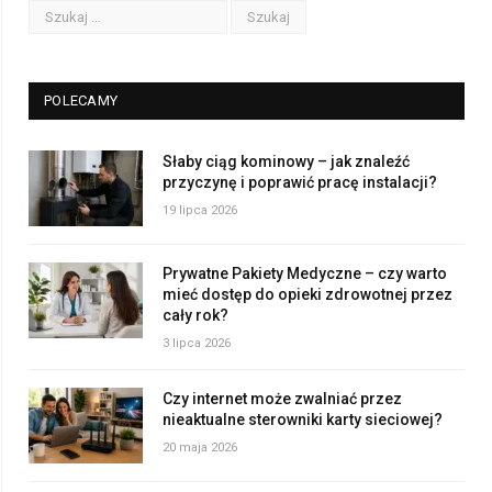
POLECAMY
Słaby ciąg kominowy – jak znaleźć
przyczynę i poprawić pracę instalacji?
19 lipca 2026
Prywatne Pakiety Medyczne – czy warto
mieć dostęp do opieki zdrowotnej przez
cały rok?
3 lipca 2026
Czy internet może zwalniać przez
nieaktualne sterowniki karty sieciowej?
20 maja 2026