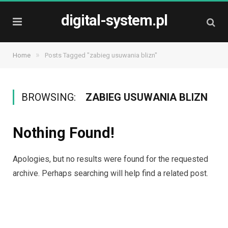
digital-system.pl
»
Home
Posts Tagged "zabieg usuwania blizn"
BROWSING:
ZABIEG USUWANIA BLIZN
Nothing Found!
Apologies, but no results were found for the requested
archive. Perhaps searching will help find a related post.