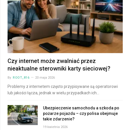
Czy internet może zwalniać przez
nieaktualne sterowniki karty sieciowej?
By
ROOT_816
20 maja 2026
Problemy z internetem często przypisywane są operatorowi
lub jakości łącza, jednak w wielu przypadkach ich…
Ubezpieczenie samochodu a szkoda po
pożarze pojazdu – czy polisa obejmuje
takie zdarzenie?
19 kwietnia 2026