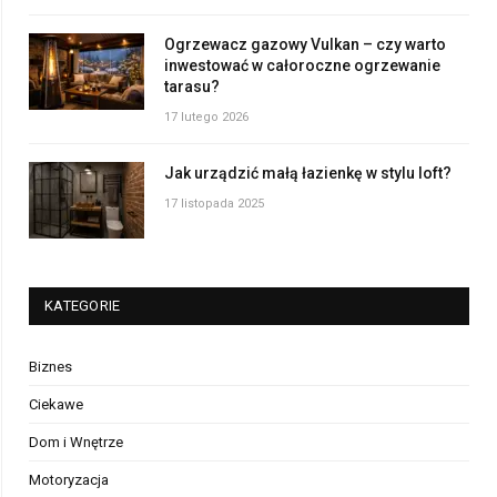
Ogrzewacz gazowy Vulkan – czy warto
inwestować w całoroczne ogrzewanie
tarasu?
17 lutego 2026
Jak urządzić małą łazienkę w stylu loft?
17 listopada 2025
KATEGORIE
Biznes
Ciekawe
Dom i Wnętrze
Motoryzacja