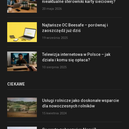
nieaktualne sterowniki karty sieciowej?
20 maja 2026
Najtańsze OC Beesafe – porównaj i
zaoszczędź już dziś
19 września 2025
Telewizja internetowa w Polsce – jak
działa i komu się opłaca?
10 sierpnia 2025
CIEKAWE
Usługi rolnicze jako doskonałe wsparcie
dla nowoczesnych rolników
15 kwietnia 2024