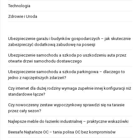
Technologia
Zdrowie i Uroda
Ubezpieczenie garażu i budynków gospodarczych – jak skutecznie
zabezpieczyć dodatkową zabudowę na posesji
Ubezpieczenie samochodu a szkoda po uszkodzeniu auta przez
otwarte drzwi samochodu dostawczego
Ubezpieczenie samochodu a szkoda parkingowa – dlaczego to
jedno z najczęstszych zdarzeń?
Czy internet dla dużej rodziny wymaga zupełnie innej konfiguracji niż
standardowe łącze?
Czy nowoczesny zestaw wypoczynkowy sprawdzi się na tarasie
przez cały sezon?
Najlepsze meble do łazienki industrialnej – praktyczne wskazówki
Beesafe Najtańsze OC – tania polisa OC bez kompromisów