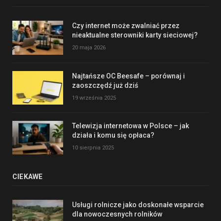
Czy internet może zwalniać przez
nieaktualne sterowniki karty sieciowej?
20 maja 2026
Najtańsze OC Beesafe – porównaj i
zaoszczędź już dziś
19 września 2025
Telewizja internetowa w Polsce – jak
działa i komu się opłaca?
10 sierpnia 2025
CIEKAWE
Usługi rolnicze jako doskonałe wsparcie
dla nowoczesnych rolników