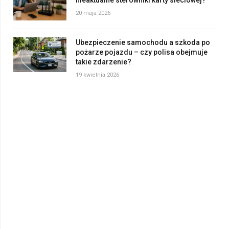
nieaktualne sterowniki karty sieciowej?
20 maja 2026
Ubezpieczenie samochodu a szkoda po
pożarze pojazdu – czy polisa obejmuje
takie zdarzenie?
19 kwietnia 2026