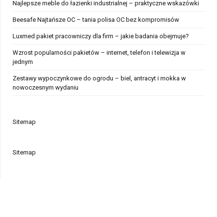
Najlepsze meble do łazienki industrialnej – praktyczne wskazówki
Beesafe Najtańsze OC – tania polisa OC bez kompromisów
Luxmed pakiet pracowniczy dla firm – jakie badania obejmuje?
Wzrost popularności pakietów – internet, telefon i telewizja w
jednym
Zestawy wypoczynkowe do ogrodu – biel, antracyt i mokka w
nowoczesnym wydaniu
Sitemap
Sitemap