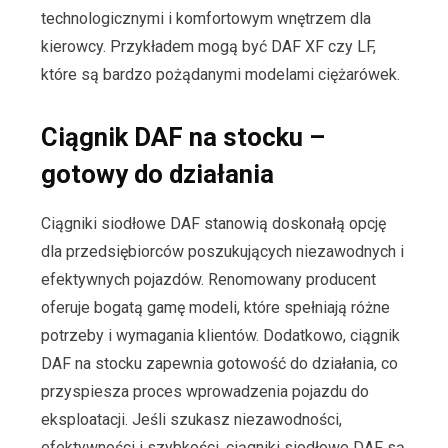
technologicznymi i komfortowym wnętrzem dla
kierowcy. Przykładem mogą być DAF XF czy LF,
które są bardzo pożądanymi modelami ciężarówek.
Ciągnik DAF na stocku –
gotowy do działania
Ciągniki siodłowe DAF stanowią doskonałą opcję
dla przedsiębiorców poszukujących niezawodnych i
efektywnych pojazdów. Renomowany producent
oferuje bogatą gamę modeli, które spełniają różne
potrzeby i wymagania klientów. Dodatkowo, ciągnik
DAF na stocku zapewnia gotowość do działania, co
przyspiesza proces wprowadzenia pojazdu do
eksploatacji. Jeśli szukasz niezawodności,
efektywności i szybkości, ciągniki siodłowe DAF są