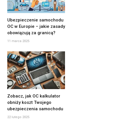
Ubezpieczenie samochodu
OC w Europie – jakie zasady
obowiązują za granicą?
11 marca 2025
Zobacz, jak OC kalkulator
obniży koszt Twojego
ubezpieczenia samochodu
22 lutego 2025