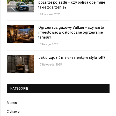
pożarze pojazdu – czy polisa obejmuje
takie zdarzenie?
19 kwietnia 2026
Ogrzewacz gazowy Vulkan – czy warto
inwestować w całoroczne ogrzewanie
tarasu?
17 lutego 2026
Jak urządzić małą łazienkę w stylu loft?
17 listopada 2025
KATEGORIE
Biznes
Ciekawe