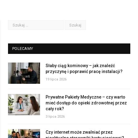
POLECAMY
Słaby ciąg kominowy – jak znaleźć
przyczynę i poprawić pracę instalacji?
19 lipca 2026
Prywatne Pakiety Medyczne – czy warto
mieć dostęp do opieki zdrowotnej przez
cały rok?
3 lipca 2026
Czy internet może zwalniać przez