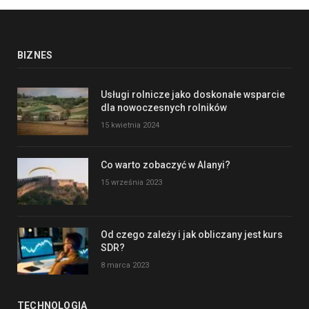
BIZNES
Usługi rolnicze jako doskonałe wsparcie
dla nowoczesnych rolników
15 kwietnia 2024
Co warto zobaczyć w Alanyi?
15 września 2023
Od czego zależy i jak obliczany jest kurs
SDR?
8 marca 2023
TECHNOLOGIA