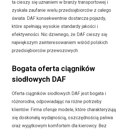
ta cieszy się uznaniem w branży transportowej i
zyskała zaufanie wielu przedsiębiorców z całego
świata. DAF konsekwentnie dostarcza pojazdy,
które spełniają wysokie standardy jakości i
efektywności. Nic dziwnego, że DAF cieszy się
największym zainteresowaniem wśród polskich
przedsiębiorców przewozowych.
Bogata oferta ciągników
siodłowych DAF
Oferta ciągników siodłowych DAF jest bogata i
różnorodna, odpowiadając na różne potrzeby
klientów. Firma oferuje modele, które charakteryzują
się doskonałą wydajnością, oszczędnością paliwa
oraz wyjątkowym komfortem dla kierowcy. Bez